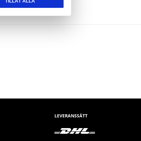
TILLÅT ALLA
LEVERANSSÄTT