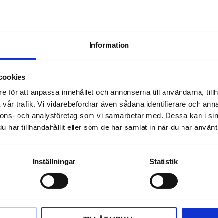
Information
cookies
e för att anpassa innehållet och annonserna till användarna, tillh
vår trafik. Vi vidarebefordrar även sådana identifierare och anna
nnons- och analysföretag som vi samarbetar med. Dessa kan i sin
har tillhandahållit eller som de har samlat in när du har använt 
ertspenna.
penna röd-HB
Inställningar
Statistik
Lägg till i favoriter