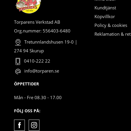
Kundtjänst
Köpvillkor
Torparens Verkstad AB
Policy & cookies
Org.nummer: 556403-6480
Reklamation & ret
Tretunnlandshusen 19-0 |
274 94 Skurup
0410-222 22
info@torparen.se
ÖPPETTIDER
Mån - Fre 08.30 - 17.00
FÖLJ OSS PÅ: