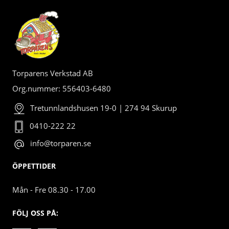
Torparens Verkstad AB
Org.nummer: 556403-6480
Tretunnlandshusen 19-0 | 274 94 Skurup
0410-222 22
info@torparen.se
ÖPPETTIDER
Mån - Fre 08.30 - 17.00
FÖLJ OSS PÅ: