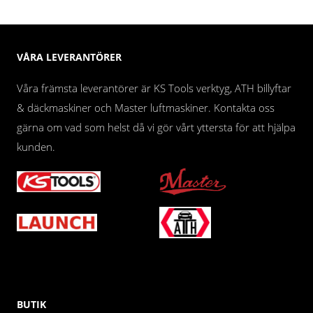
VÅRA LEVERANTÖRER
Våra främsta leverantörer är KS Tools verktyg, ATH billyftar
& däckmaskiner och Master luftmaskiner. Kontakta oss
gärna om vad som helst då vi gör vårt yttersta för att hjälpa
kunden.
BUTIK