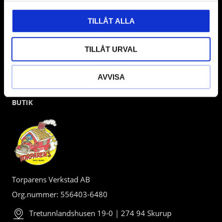
TILLÅT ALLA
TILLÅT URVAL
AVVISA
BUTIK
Torparens Verkstad AB
Org.nummer: 556403-6480
Tretunnlandshusen 19-0 | 274 94 Skurup