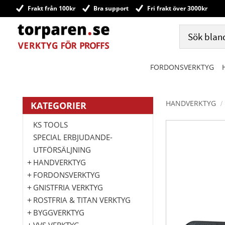
Frakt från 100kr
Bra support
Fri frakt över 3000kr
FORDONSVERKTYG
HANDVERKTYG
KATEGORIER
KS TOOLS
SPECIAL ERBJUDANDE-
UTFÖRSÄLJNING
HANDVERKTYG
FORDONSVERKTYG
GNISTFRIA VERKTYG
ROSTFRIA & TITAN VERKTYG
BYGGVERKTYG
VVS VERKTYG