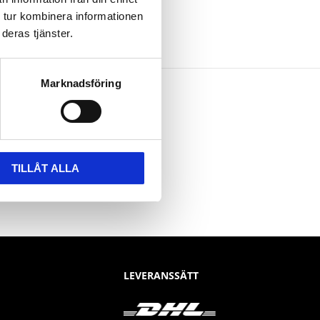
 tur kombinera informationen
deras tjänster.
Marknadsföring
TILLÅT ALLA
LEVERANSSÄTT