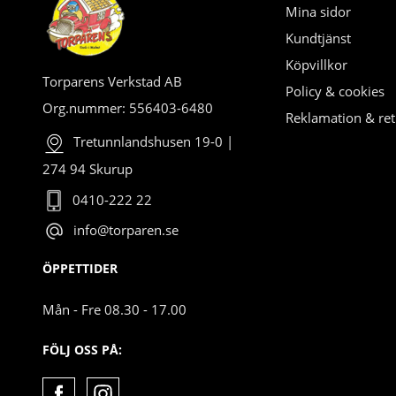
Mina sidor
Kundtjänst
Köpvillkor
Torparens Verkstad AB
Policy & cookies
Org.nummer: 556403-6480
Reklamation & ret
Tretunnlandshusen 19-0 |
274 94 Skurup
0410-222 22
info@torparen.se
ÖPPETTIDER
Mån - Fre 08.30 - 17.00
FÖLJ OSS PÅ: