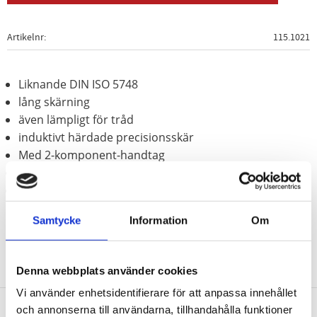
Artikelnr
115.1021
Liknande DIN ISO 5748
lång skärning
även lämpligt för tråd
induktivt härdade precisionsskär
Med 2-komponent-handtag
Matt kromat
Speciellt-verktygsstål
Samtycke
Information
Om
Denna webbplats använder cookies
Vi använder enhetsidentifierare för att anpassa innehållet
och annonserna till användarna, tillhandahålla funktioner