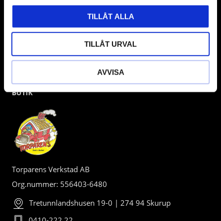
TILLÅT ALLA
TILLÅT URVAL
AVVISA
BUTIK
Torparens Verkstad AB
Org.nummer: 556403-6480
Tretunnlandshusen 19-0 | 274 94 Skurup
0410-222 22