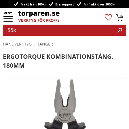
Frakt från 100kr
Bra support
Fri frakt över 3000kr
Meny
Favoriter
Kundv
HANDVERKTYG
TÄNGER
ERGOTORQUE KOMBINATIONSTÅNG.
180MM