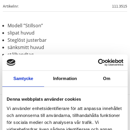
Artikelnr
111.3515
Modell ”Stillson”
slipat huvud
Steglöst justerbar
sänksmitt huvud
stålhandtag
Samtycke
Information
Om
Denna webbplats använder cookies
Vi använder enhetsidentifierare för att anpassa innehållet
Nyhetsbrev
och annonserna till användarna, tillhandahålla funktioner
för sociala medier och analysera vår trafik. Vi
vidarebefordrar även sådana identifierare och annan