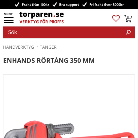
Frakt från 100kr
Bra support
Fri frakt över 3000kr
Meny
Favoriter
Kundv
HANDVERKTYG
TÄNGER
ENHANDS RÖRTÅNG 350 MM