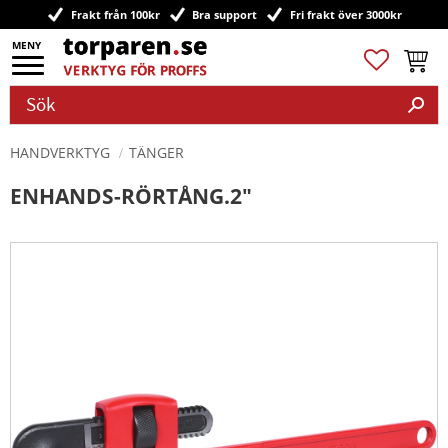
Frakt från 100kr
Bra support
Fri frakt över 3000kr
Meny
Favoriter
Kundv
HANDVERKTYG
TÄNGER
ENHANDS-RÖRTÅNG.2"