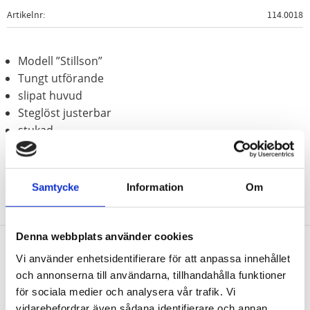
Artikelnr
114.0018
Modell ”Stillson”
Tungt utförande
slipat huvud
Steglöst justerbar
stukad
Samtycke
Information
Om
Denna webbplats använder cookies
Vi använder enhetsidentifierare för att anpassa innehållet
Nyhetsbrev
och annonserna till användarna, tillhandahålla funktioner
för sociala medier och analysera vår trafik. Vi
vidarebefordrar även sådana identifierare och annan