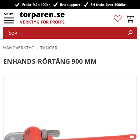
Frakt från 100kr
Bra support
Fri frakt över 3000kr
Meny
Favoriter
Kundv
HANDVERKTYG
TÄNGER
ENHANDS-RÖRTÅNG 900 MM