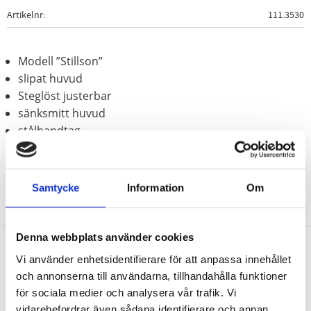
Artikelnr
111.3530
Modell ”Stillson”
slipat huvud
Steglöst justerbar
sänksmitt huvud
stålhandtag
Samtycke
Information
Om
Denna webbplats använder cookies
Vi använder enhetsidentifierare för att anpassa innehållet
Nyhetsbrev
och annonserna till användarna, tillhandahålla funktioner
för sociala medier och analysera vår trafik. Vi
vidarebefordrar även sådana identifierare och annan