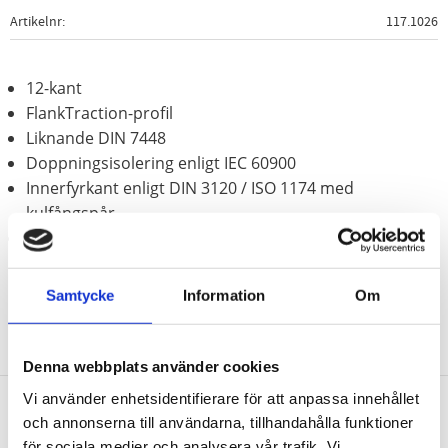
Artikelnr
117.1026
12-kant
FlankTraction-profil
Liknande DIN 7448
Doppningsisolering enligt IEC 60900
Innerfyrkant enligt DIN 3120 / ISO 1174 med
kulfångspår
Krom vanadium
Samtycke
Information
Om
Denna webbplats använder cookies
Vi använder enhetsidentifierare för att anpassa innehållet
och annonserna till användarna, tillhandahålla funktioner
Nyhetsbrev
för sociala medier och analysera vår trafik. Vi