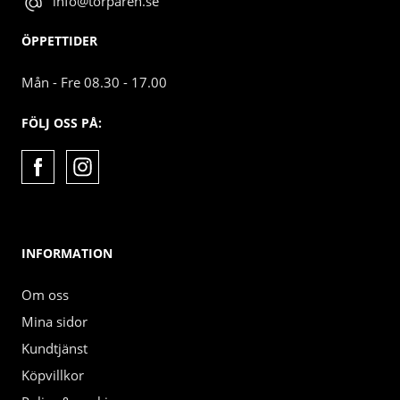
info@torparen.se
ÖPPETTIDER
Mån - Fre 08.30 - 17.00
FÖLJ OSS PÅ:
INFORMATION
Om oss
Mina sidor
Kundtjänst
Köpvillkor