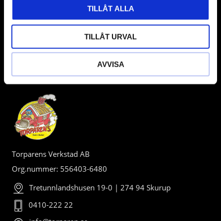
TILLÅT ALLA
TILLÅT URVAL
AVVISA
BUTIK
Torparens Verkstad AB
Org.nummer: 556403-6480
Tretunnlandshusen 19-0 | 274 94 Skurup
0410-222 22