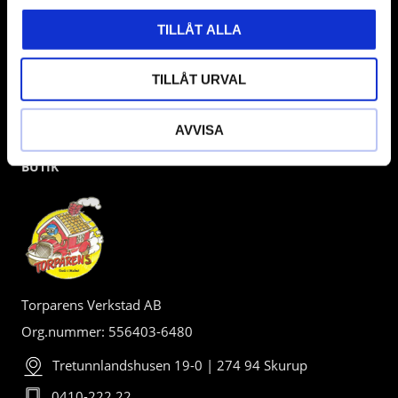
TILLÅT ALLA
TILLÅT URVAL
AVVISA
BUTIK
Torparens Verkstad AB
Org.nummer: 556403-6480
Tretunnlandshusen 19-0 | 274 94 Skurup
0410-222 22