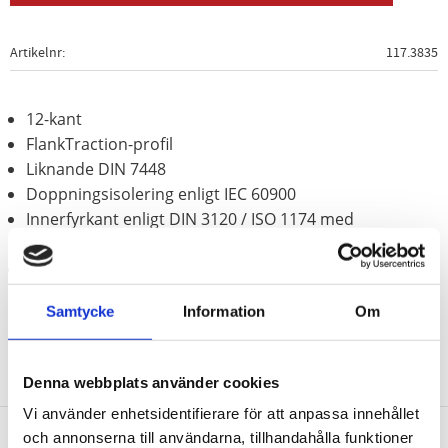
Artikelnr
117.3835
12-kant
FlankTraction-profil
Liknande DIN 7448
Doppningsisolering enligt IEC 60900
Innerfyrkant enligt DIN 3120 / ISO 1174 med
kulfångspår
Krom vanadium
Samtycke
Information
Om
Denna webbplats använder cookies
Vi använder enhetsidentifierare för att anpassa innehållet
och annonserna till användarna, tillhandahålla funktioner