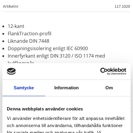
Artikelnr
117.1020
12-kant
FlankTraction-profil
Liknande DIN 7448
Doppningsisolering enligt IEC 60900
Innerfyrkant enligt DIN 3120 / ISO 1174 med
kulfångspår
Krom vanadium
Samtycke
Information
Om
Denna webbplats använder cookies
Vi använder enhetsidentifierare för att anpassa innehållet
och annonserna till användarna, tillhandahålla funktioner
Nyhetsbrev
för sociala medier och analysera vår trafik. Vi