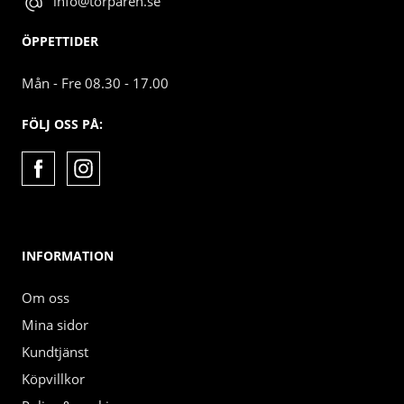
info@torparen.se
ÖPPETTIDER
Mån - Fre 08.30 - 17.00
FÖLJ OSS PÅ:
INFORMATION
Om oss
Mina sidor
Kundtjänst
Köpvillkor