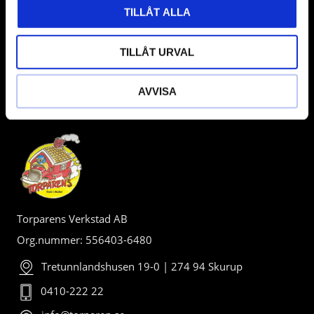
TILLÅT ALLA
TILLÅT URVAL
AVVISA
BUTIK
Torparens Verkstad AB
Org.nummer: 556403-6480
Tretunnlandshusen 19-0 | 274 94 Skurup
0410-222 22