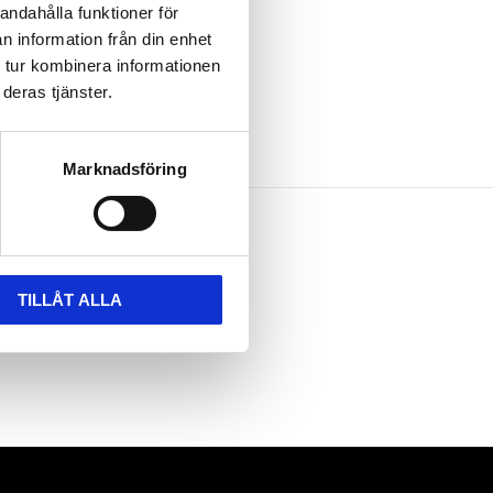
andahålla funktioner för
n information från din enhet
 tur kombinera informationen
deras tjänster.
Marknadsföring
TILLÅT ALLA