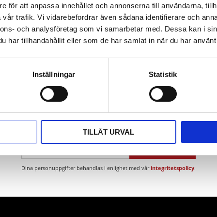
t
e för att anpassa innehållet och annonserna till användarna, tillh
ium
vår trafik. Vi vidarebefordrar även sådana identifierare och anna
nnons- och analysföretag som vi samarbetar med. Dessa kan i sin
har tillhandahållit eller som de har samlat in när du har använt 
Inställningar
Statistik
Nyhetsbrev
TILLÅT URVAL
PRENUMERERA
Dina personuppgifter behandlas i enlighet med vår
integritetspolicy
.