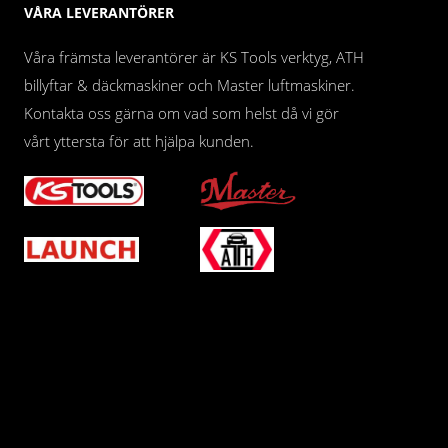
VÅRA LEVERANTÖRER
Våra främsta leverantörer är KS Tools verktyg, ATH
billyftar & däckmaskiner och Master luftmaskiner.
Kontakta oss gärna om vad som helst då vi gör
vårt yttersta för att hjälpa kunden.