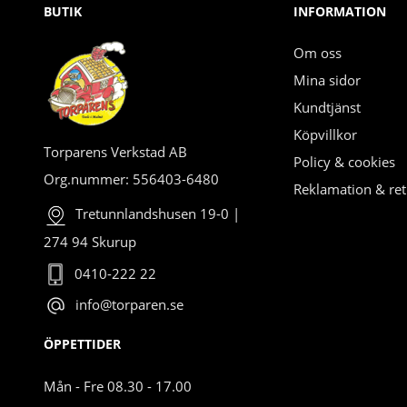
BUTIK
INFORMATION
Om oss
Mina sidor
Kundtjänst
Köpvillkor
Torparens Verkstad AB
Policy & cookies
Org.nummer: 556403-6480
Reklamation & ret
Tretunnlandshusen 19-0 |
274 94 Skurup
0410-222 22
info@torparen.se
ÖPPETTIDER
Mån - Fre 08.30 - 17.00