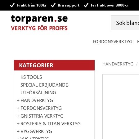
Frakt från 100kr
Bra support
Fri frakt över 3000kr
FORDONSVERKTYG
HANDVERKTYG
KATEGORIER
KS TOOLS
SPECIAL ERBJUDANDE-
UTFÖRSÄLJNING
HANDVERKTYG
FORDONSVERKTYG
GNISTFRIA VERKTYG
ROSTFRIA & TITAN VERKTYG
BYGGVERKTYG
VVS VERKTYG