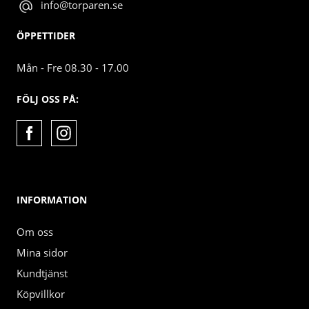
info@torparen.se
ÖPPETTIDER
Mån - Fre 08.30 - 17.00
FÖLJ OSS PÅ:
INFORMATION
Om oss
Mina sidor
Kundtjänst
Köpvillkor