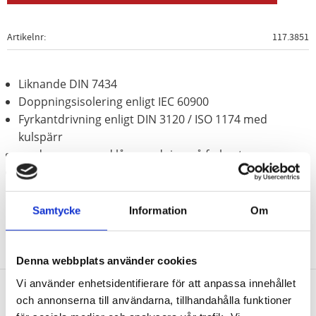
Artikelnr
117.3851
Liknande DIN 7434
Doppningsisolering enligt IEC 60900
Fyrkantdrivning enligt DIN 3120 / ISO 1174 med
kulspärr
med presspassad låsanordning på fyrkanten
Krom vanadium
Samtycke
Information
Om
Denna webbplats använder cookies
Vi använder enhetsidentifierare för att anpassa innehållet
och annonserna till användarna, tillhandahålla funktioner
Nyhetsbrev