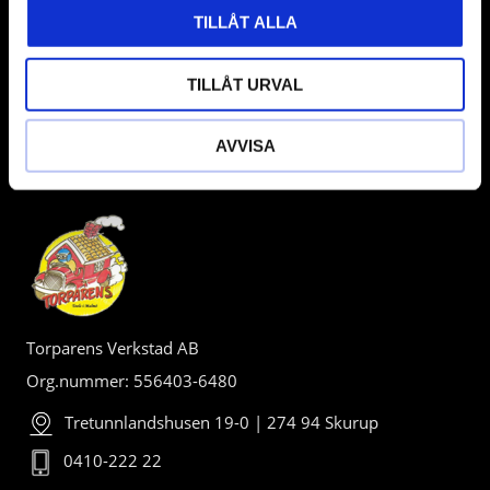
TILLÅT ALLA
TILLÅT URVAL
AVVISA
BUTIK
Torparens Verkstad AB
Org.nummer: 556403-6480
Tretunnlandshusen 19-0 | 274 94 Skurup
0410-222 22