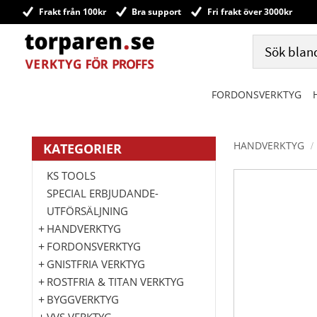
Frakt från 100kr
Bra support
Fri frakt över 3000kr
FORDONSVERKTYG
HANDVERKTYG
KATEGORIER
KS TOOLS
SPECIAL ERBJUDANDE-
UTFÖRSÄLJNING
HANDVERKTYG
FORDONSVERKTYG
GNISTFRIA VERKTYG
ROSTFRIA & TITAN VERKTYG
BYGGVERKTYG
VVS VERKTYG