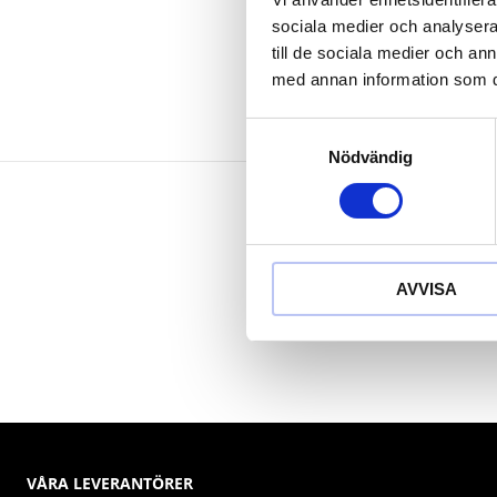
Krom vanad
sociala medier och analysera 
till de sociala medier och a
med annan information som du 
Samtyckesval
Nödvändig
AVVISA
VÅRA LEVERANTÖRER