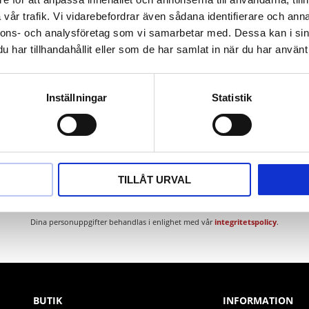
ium
vår trafik. Vi vidarebefordrar även sådana identifierare och anna
nnons- och analysföretag som vi samarbetar med. Dessa kan i sin
har tillhandahållit eller som de har samlat in när du har använt 
Inställningar
Statistik
Nyhetsbrev
TILLÅT URVAL
PRENUMERERA
Dina personuppgifter behandlas i enlighet med vår
integritetspolicy
.
BUTIK
INFORMATION