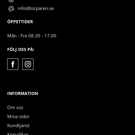
info@torparen.se
ÖPPETTIDER
Mån - Fre 08.30 - 17.00
FÖLJ OSS PÅ:
INFORMATION
Om oss
Mina sidor
Kundtjänst
Köpvillkor