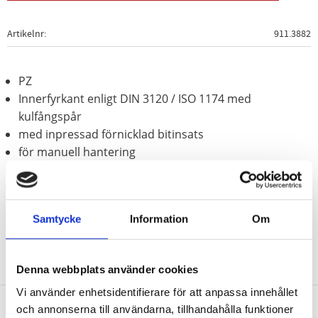
Artikelnr
911.3882
PZ
Innerfyrkant enligt DIN 3120 / ISO 1174 med
kulfångspår
med inpressad förnicklad bitinsats
för manuell hantering
Matt satinerat
Krom vanadium
Samtycke
Information
Om
Denna webbplats använder cookies
Vi använder enhetsidentifierare för att anpassa innehållet
och annonserna till användarna, tillhandahålla funktioner