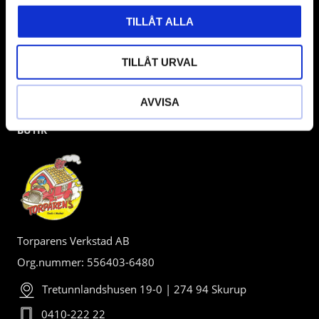
TILLÅT ALLA
TILLÅT URVAL
AVVISA
BUTIK
Torparens Verkstad AB
Org.nummer: 556403-6480
Tretunnlandshusen 19-0 | 274 94 Skurup
0410-222 22