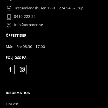
Tretunnlandshusen 19-0 | 274 94 Skurup
0410-222 22
info@torparen.se
ÖPPETTIDER
Mån - Fre 08.30 - 17.00
FÖLJ OSS PÅ:
INFORMATION
Om oss