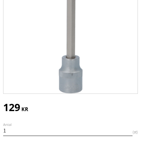
129
KR
Antal
st