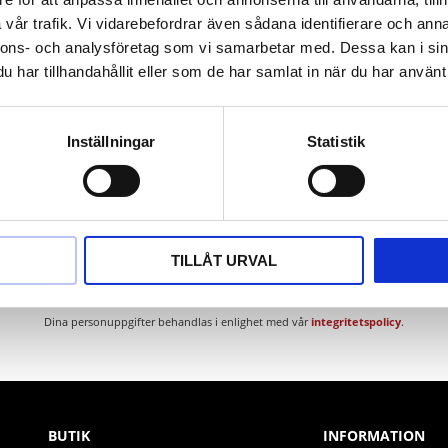
den
vår trafik. Vi vidarebefordrar även sådana identifierare och anna
nnons- och analysföretag som vi samarbetar med. Dessa kan i sin
har tillhandahållit eller som de har samlat in när du har använt 
Inställningar
Statistik
Nyhetsbrev
TILLÅT URVAL
PRENUMERERA
Dina personuppgifter behandlas i enlighet med vår
integritetspolicy
.
BUTIK
INFORMATION