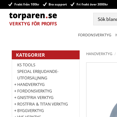
Frakt från 100kr
Bra support
Fri frakt över 3000kr
FORDONSVERKTYG
HANDVERKTYG
KATEGORIER
KS TOOLS
SPECIAL ERBJUDANDE-
UTFÖRSÄLJNING
HANDVERKTYG
FORDONSVERKTYG
GNISTFRIA VERKTYG
ROSTFRIA & TITAN VERKTYG
BYGGVERKTYG
VVS VERKTYG