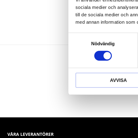
Krom molyb
sociala medier och analysera 
till de sociala medier och a
med annan information som du 
Samtyckesval
Nödvändig
AVVISA
VÅRA LEVERANTÖRER