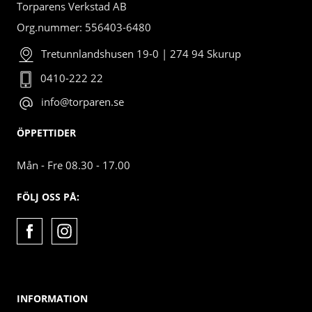
Torparens Verkstad AB
Org.nummer: 556403-6480
Tretunnlandshusen 19-0 | 274 94 Skurup
0410-222 22
info@torparen.se
ÖPPETTIDER
Mån - Fre 08.30 - 17.00
FÖLJ OSS PÅ:
INFORMATION