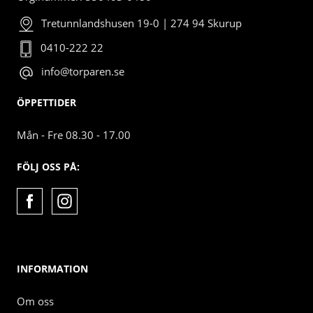
Tretunnlandshusen 19-0 | 274 94 Skurup
0410-222 22
info@torparen.se
ÖPPETTIDER
Mån - Fre 08.30 - 17.00
FÖLJ OSS PÅ:
INFORMATION
Om oss