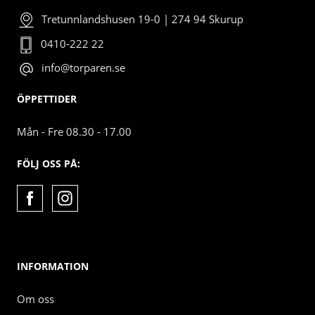
Tretunnlandshusen 19-0 | 274 94 Skurup
0410-222 22
info@torparen.se
ÖPPETTIDER
Mån - Fre 08.30 - 17.00
FÖLJ OSS PÅ:
INFORMATION
Om oss