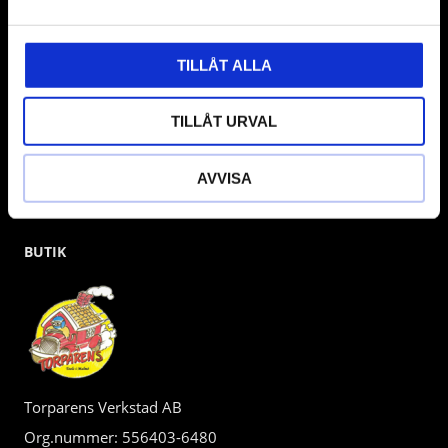
kunden.
TILLÅT ALLA
TILLÅT URVAL
AVVISA
BUTIK
Torparens Verkstad AB
Org.nummer: 556403-6480