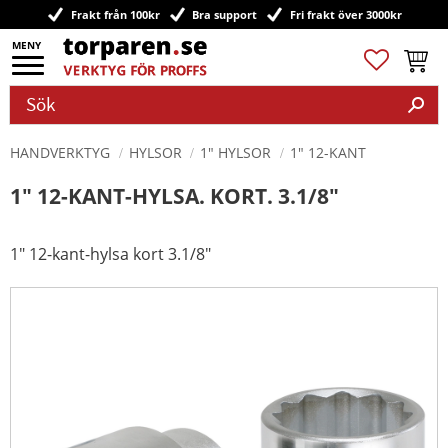
Frakt från 100kr
Bra support
Fri frakt över 3000kr
Meny
Favoriter
Kundv
HANDVERKTYG
HYLSOR
1" HYLSOR
1" 12-KANT
1" 12-KANT-HYLSA. KORT. 3.1/8"
1" 12-kant-hylsa kort 3.1/8"