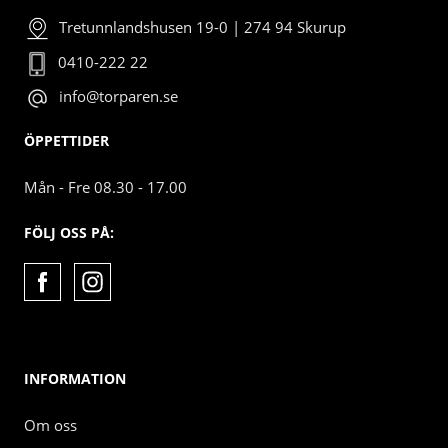
Tretunnlandshusen 19-0 | 274 94 Skurup
0410-222 22
info@torparen.se
ÖPPETTIDER
Mån - Fre 08.30 - 17.00
FÖLJ OSS PÅ:
INFORMATION
Om oss