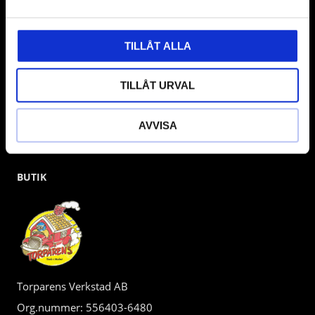
kunden.
TILLÅT ALLA
TILLÅT URVAL
AVVISA
BUTIK
Torparens Verkstad AB
Org.nummer: 556403-6480