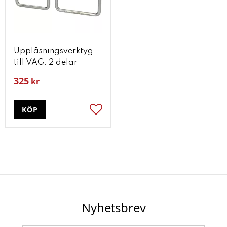
Upplåsningsverktyg
till VAG. 2 delar
325
kr
KÖP
Lägg till i favoriter
Nyhetsbrev