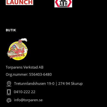
BUTIK
Torparens Verkstad AB
Org.nummer: 556403-6480
Tretunnlandshusen 19-0 | 274 94 Skurup
0410-222 22
info@torparen.se