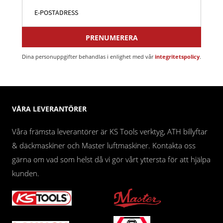
PRENUMERERA
Dina personuppgifter behandlas i enlighet med vår
integritetspolicy
.
VÅRA LEVERANTÖRER
Våra främsta leverantörer är KS Tools verktyg, ATH billyftar
& däckmaskiner och Master luftmaskiner. Kontakta oss
gärna om vad som helst då vi gör vårt yttersta för att hjälpa
kunden.