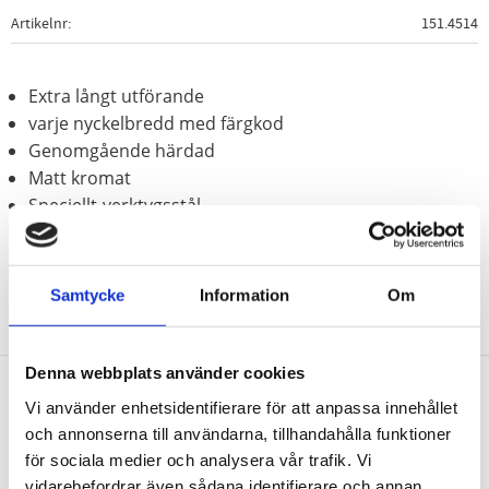
Artikelnr
151.4514
Extra långt utförande
varje nyckelbredd med färgkod
Genomgående härdad
Matt kromat
Speciellt-verktygsstål
Samtycke
Information
Om
Denna webbplats använder cookies
Vi använder enhetsidentifierare för att anpassa innehållet
Nyhetsbrev
och annonserna till användarna, tillhandahålla funktioner
för sociala medier och analysera vår trafik. Vi
vidarebefordrar även sådana identifierare och annan