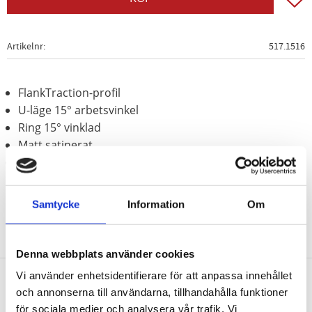
Artikelnr
517.1516
FlankTraction-profil
U-läge 15° arbetsvinkel
Ring 15° vinklad
Matt satinerat
Krom vanadium
Samtycke
Information
Om
Denna webbplats använder cookies
Vi använder enhetsidentifierare för att anpassa innehållet
och annonserna till användarna, tillhandahålla funktioner
Nyhetsbrev
för sociala medier och analysera vår trafik. Vi