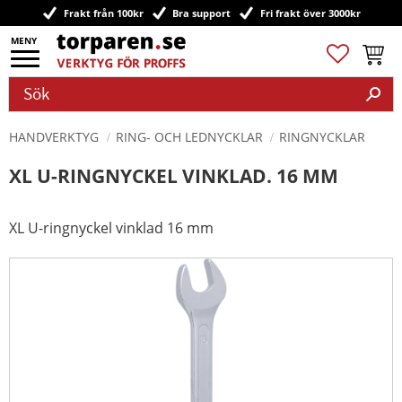
Frakt från 100kr
Bra support
Fri frakt över 3000kr
Meny
Favoriter
Kundv
HANDVERKTYG
RING- OCH LEDNYCKLAR
RINGNYCKLAR
XL U-RINGNYCKEL VINKLAD. 16 MM
XL U-ringnyckel vinklad 16 mm