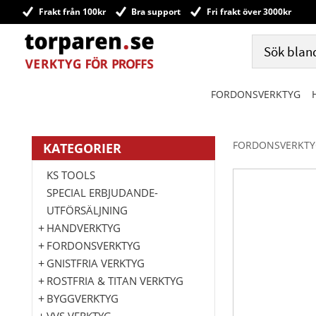
Frakt från 100kr
Bra support
Fri frakt över 3000kr
FORDONSVERKTYG
FORDONSVERKTY
KATEGORIER
KS TOOLS
SPECIAL ERBJUDANDE-
UTFÖRSÄLJNING
HANDVERKTYG
FORDONSVERKTYG
GNISTFRIA VERKTYG
ROSTFRIA & TITAN VERKTYG
BYGGVERKTYG
VVS VERKTYG