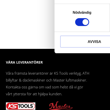
Samtyckesval
Nödvändig
AVVISA
VÅRA LEVERANTÖRER
Våra främsta leverantörer är KS Tools verktyg, ATH
billyftar & däckmaskiner och Master luftmaskiner.
Kontakta oss gärna om vad som helst då vi gör
vårt yttersta för att hjälpa kunden.