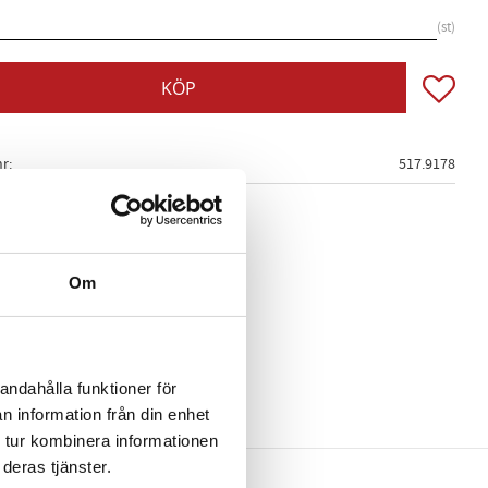
st
Lägg till
KÖP
nr
517.9178
Om
andahålla funktioner för
n information från din enhet
 tur kombinera informationen
deras tjänster.