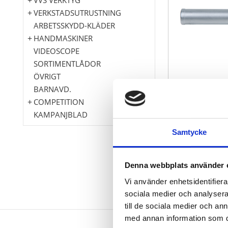
VERKSTADSUTRUSTNING
ARBETSSKYDD-KLÄDER
HANDMASKINER
VIDEOSCOPE
SORTIMENTLÅDOR
ÖVRIGT
BARNAVD.
COMPETITION
KAMPANJBLAD
Samtycke
Denna webbplats använder 
Vi använder enhetsidentifierar
sociala medier och analysera 
till de sociala medier och a
med annan information som du 