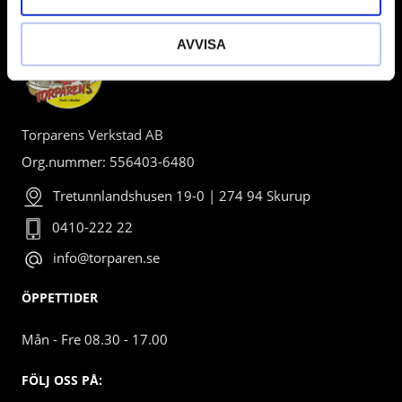
AVVISA
Torparens Verkstad AB
Org.nummer: 556403-6480
Tretunnlandshusen 19-0 | 274 94 Skurup
0410-222 22
info@torparen.se
ÖPPETTIDER
Mån - Fre 08.30 - 17.00
FÖLJ OSS PÅ: