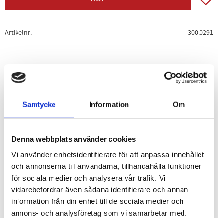
Artikelnr
300.0291
Samtycke
Information
Om
Nyhetsbrev
Denna webbplats använder cookies
Vi använder enhetsidentifierare för att anpassa innehållet
och annonserna till användarna, tillhandahålla funktioner
för sociala medier och analysera vår trafik. Vi
vidarebefordrar även sådana identifierare och annan
PRENUMERERA
information från din enhet till de sociala medier och
Dina personuppgifter behandlas i enlighet med vår
integritetspolicy
.
annons- och analysföretag som vi samarbetar med.