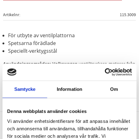
Artikelnr
115.3009
För utbyte av ventilplattorna
Spetsarna förädlade
Speciellt-verktygsstål
Användningsområden:
Volkswagen
ventiltryckare-motorer från
1.3 l
Samtycke
Information
Om
Denna webbplats använder cookies
Vi använder enhetsidentifierare för att anpassa innehållet
och annonserna till användarna, tillhandahålla funktioner
Nyhetsbrev
för sociala medier och analysera vår trafik. Vi