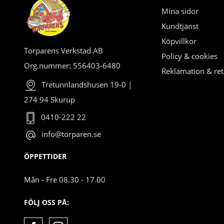
Mina sidor
Kundtjänst
Köpvillkor
Torparens Verkstad AB
Policy & cookies
Org.nummer: 556403-6480
Reklamation & ret
Tretunnlandshusen 19-0 |
274 94 Skurup
0410-222 22
info@torparen.se
ÖPPETTIDER
Mån - Fre 08.30 - 17.00
FÖLJ OSS PÅ: