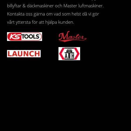
billyftar & däckmaskiner och Master luftmaskiner.
Kontakta oss gärna om vad som helst då vi gör
vårt yttersta för att hjälpa kunden.