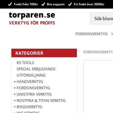
Frakt från 100kr
Bra support
Fri frakt över 3000kr
FORDONSVERKTYG
FORDONSVERKTY
KATEGORIER
KS TOOLS
SPECIAL ERBJUDANDE-
UTFÖRSÄLJNING
HANDVERKTYG
FORDONSVERKTYG
GNISTFRIA VERKTYG
ROSTFRIA & TITAN VERKTYG
BYGGVERKTYG
VVS VERKTYG