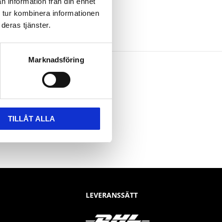
n information från din enhet
 tur kombinera informationen
deras tjänster.
Marknadsföring
TILLÅT ALLA
LEVERANSSÄTT