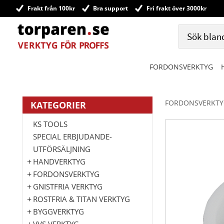
Frakt från 100kr
Bra support
Fri frakt över 3000kr
FORDONSVERKTYG
FORDONSVERKTY
KATEGORIER
KS TOOLS
SPECIAL ERBJUDANDE-
UTFÖRSÄLJNING
HANDVERKTYG
FORDONSVERKTYG
GNISTFRIA VERKTYG
ROSTFRIA & TITAN VERKTYG
BYGGVERKTYG
VVS VERKTYG