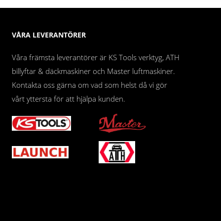
VÅRA LEVERANTÖRER
Våra främsta leverantörer är KS Tools verktyg, ATH
billyftar & däckmaskiner och Master luftmaskiner.
Kontakta oss gärna om vad som helst då vi gör
vårt yttersta för att hjälpa kunden.