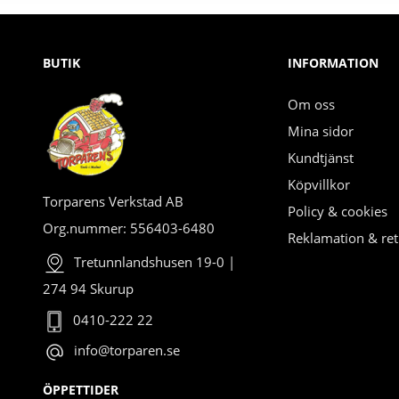
BUTIK
INFORMATION
Om oss
Mina sidor
Kundtjänst
Köpvillkor
Torparens Verkstad AB
Policy & cookies
Org.nummer: 556403-6480
Reklamation & ret
Tretunnlandshusen 19-0 |
274 94 Skurup
0410-222 22
info@torparen.se
ÖPPETTIDER