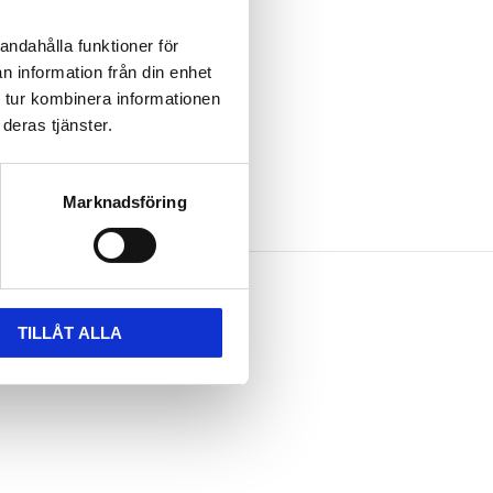
er
andahålla funktioner för
n information från din enhet
 tur kombinera informationen
ledningar
deras tjänster.
Marknadsföring
TILLÅT ALLA