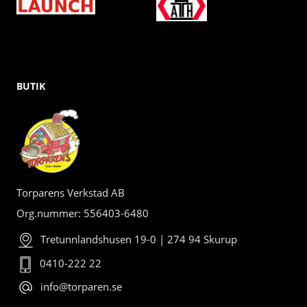
BUTIK
Torparens Verkstad AB
Org.nummer: 556403-6480
Tretunnlandshusen 19-0 | 274 94 Skurup
0410-222 22
info@torparen.se