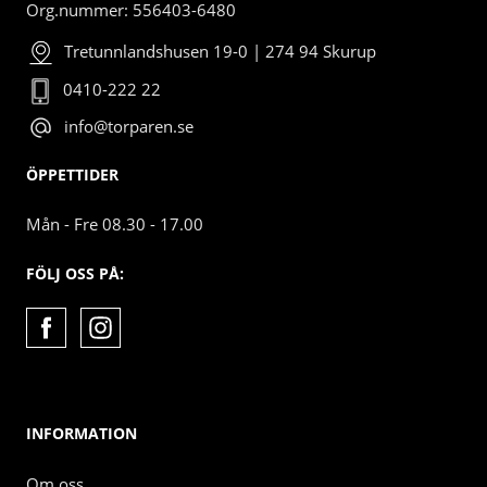
Org.nummer: 556403-6480
Tretunnlandshusen 19-0 | 274 94 Skurup
0410-222 22
info@torparen.se
ÖPPETTIDER
Mån - Fre 08.30 - 17.00
FÖLJ OSS PÅ:
INFORMATION
Om oss