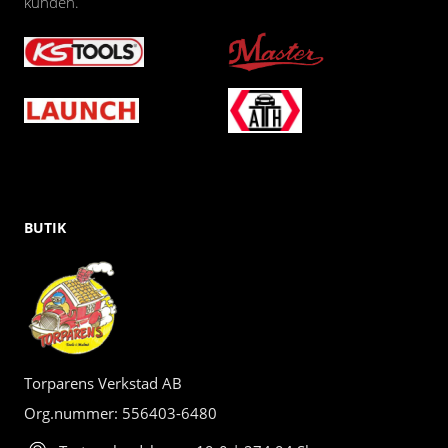
kunden.
BUTIK
Torparens Verkstad AB
Org.nummer: 556403-6480