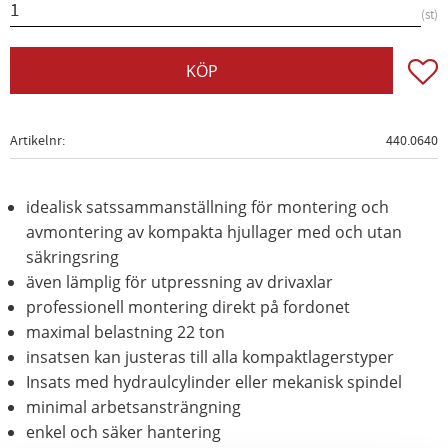
st
Lägg t
KÖP
Artikelnr
440.0640
idealisk satssammanställning för montering och
avmontering av kompakta hjullager med och utan
säkringsring
även lämplig för utpressning av drivaxlar
professionell montering direkt på fordonet
maximal belastning 22 ton
insatsen kan justeras till alla kompaktlagerstyper
Insats med hydraulcylinder eller mekanisk spindel
minimal arbetsansträngning
enkel och säker hantering