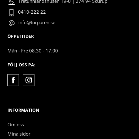
Tretunnlandshusen 19-0 | 274 94 Skurup
0410-222 22
info@torparen.se
ÖPPETTIDER
Mån - Fre 08.30 - 17.00
FÖLJ OSS PÅ:
INFORMATION
Om oss
Mina sidor