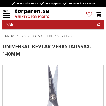
Frakt från 100kr
Bra support
Fri frakt över 3000kr
Meny
Favoriter
Kundv
HANDVERKTYG
SKÄR- OCH KLIPPVERKTYG
UNIVERSAL-KEVLAR VERKSTADSSAX.
140MM