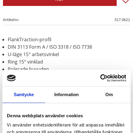
Artikelnr
517.0621
FlankTraction-profil
DIN 3113 Form A / ISO 3318 / ISO 7738
U-läge 15° arbetsvinkel
Ring 15° vinklad
Polerade huvuden
Matt satinerat
Krom vanadium
Samtycke
Information
Om
Denna webbplats använder cookies
Vi använder enhetsidentifierare för att anpassa innehållet
och annonserna till användarna, tillhandahålla funktioner