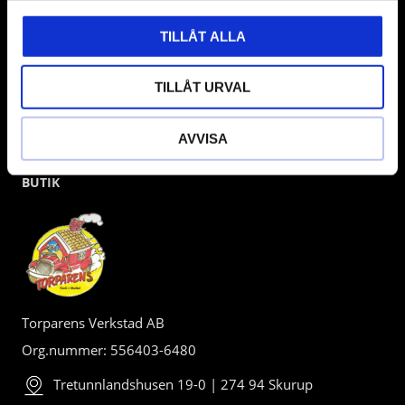
TILLÅT ALLA
TILLÅT URVAL
AVVISA
BUTIK
Torparens Verkstad AB
Org.nummer: 556403-6480
Tretunnlandshusen 19-0 | 274 94 Skurup