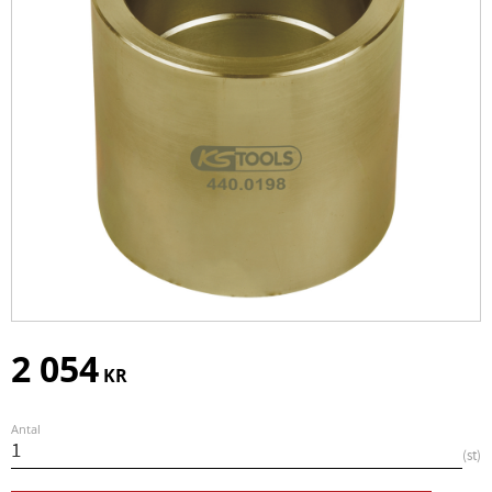
2 054
KR
Antal
st