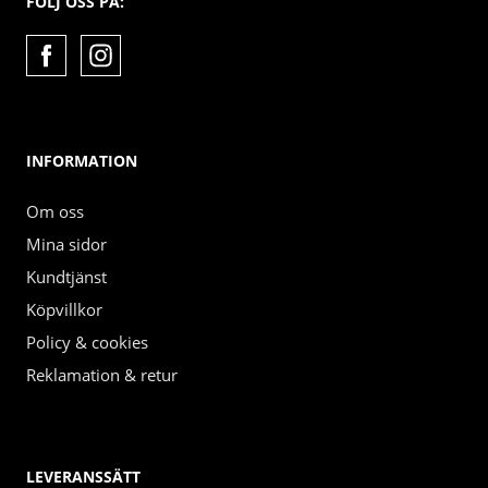
FÖLJ OSS PÅ:
INFORMATION
Om oss
Mina sidor
Kundtjänst
Köpvillkor
Policy & cookies
Reklamation & retur
LEVERANSSÄTT