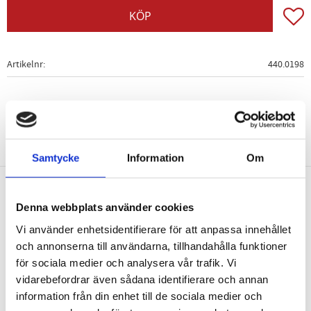
Lägg t
KÖP
Artikelnr
440.0198
Samtycke
Information
Om
Nyhetsbrev
Denna webbplats använder cookies
Vi använder enhetsidentifierare för att anpassa innehållet
och annonserna till användarna, tillhandahålla funktioner
för sociala medier och analysera vår trafik. Vi
vidarebefordrar även sådana identifierare och annan
PRENUMERERA
information från din enhet till de sociala medier och