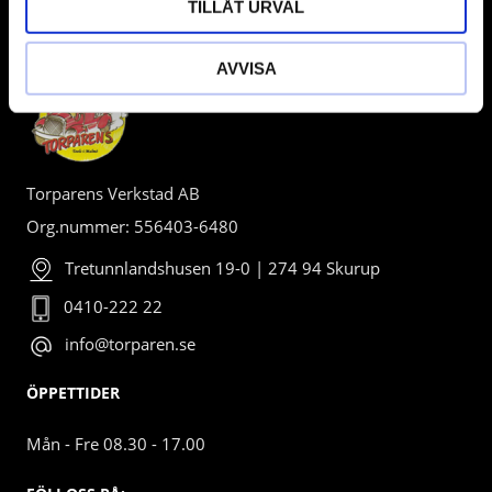
TILLÅT URVAL
BUTIK
AVVISA
Torparens Verkstad AB
Org.nummer: 556403-6480
Tretunnlandshusen 19-0 | 274 94 Skurup
0410-222 22
info@torparen.se
ÖPPETTIDER
Mån - Fre 08.30 - 17.00