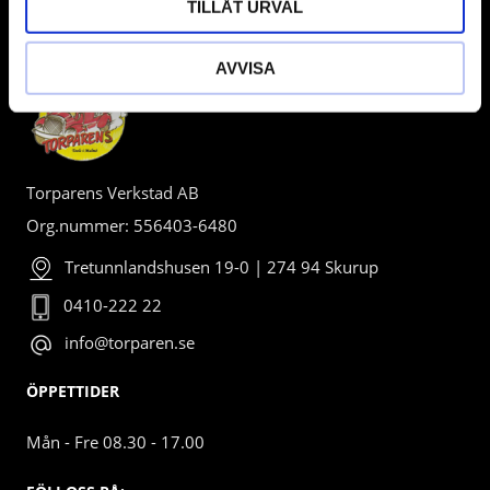
TILLÅT URVAL
BUTIK
AVVISA
Torparens Verkstad AB
Org.nummer: 556403-6480
Tretunnlandshusen 19-0 | 274 94 Skurup
0410-222 22
info@torparen.se
ÖPPETTIDER
Mån - Fre 08.30 - 17.00