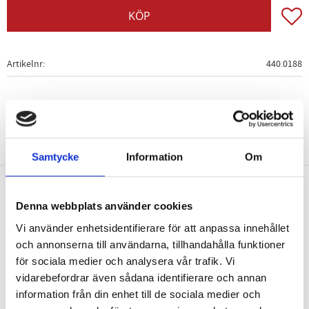
Lägg t
KÖP
Artikelnr
440.0188
Samtycke
Information
Om
Nyhetsbrev
Denna webbplats använder cookies
Vi använder enhetsidentifierare för att anpassa innehållet
och annonserna till användarna, tillhandahålla funktioner
för sociala medier och analysera vår trafik. Vi
vidarebefordrar även sådana identifierare och annan
PRENUMERERA
information från din enhet till de sociala medier och