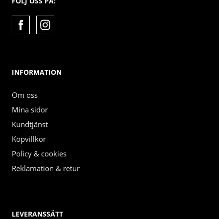
FÖLJ OSS PÅ:
INFORMATION
Om oss
Mina sidor
Kundtjänst
Köpvillkor
Policy & cookies
Reklamation & retur
LEVERANSSÄTT