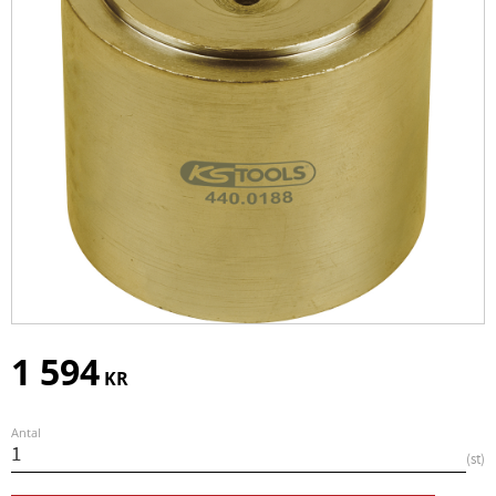
1 594
KR
Antal
st