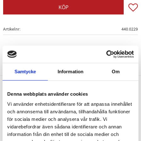
Lägg t
KÖP
Artikelnr
440.0229
Samtycke
Information
Om
Nyhetsbrev
Denna webbplats använder cookies
Vi använder enhetsidentifierare för att anpassa innehållet
och annonserna till användarna, tillhandahålla funktioner
för sociala medier och analysera vår trafik. Vi
vidarebefordrar även sådana identifierare och annan
PRENUMERERA
information från din enhet till de sociala medier och