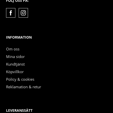
FÖLJ OSS PÅ:
INFORMATION
Om oss
Mina sidor
Kundtjänst
Köpvillkor
Policy & cookies
Reklamation & retur
LEVERANSSÄTT