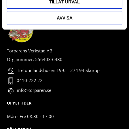
TILLÅT URVAL
BUTIK
AVVISA
Torparens Verkstad AB
Org.nummer: 556403-6480
Tretunnlandshusen 19-0 | 274 94 Skurup
0410-222 22
info@torparen.se
ÖPPETTIDER
Mån - Fre 08.30 - 17.00