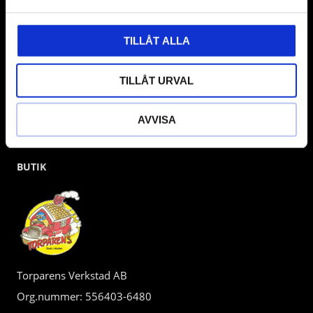
kunden.
TILLÅT ALLA
TILLÅT URVAL
AVVISA
BUTIK
Torparens Verkstad AB
Org.nummer: 556403-6480