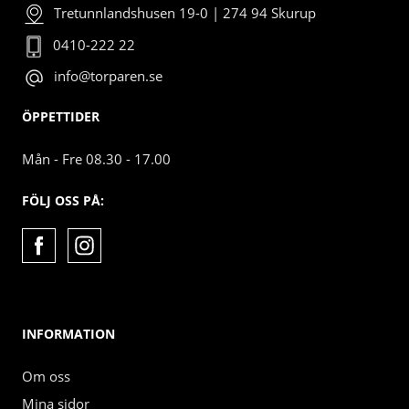
Tretunnlandshusen 19-0 | 274 94 Skurup
0410-222 22
info@torparen.se
ÖPPETTIDER
Mån - Fre 08.30 - 17.00
FÖLJ OSS PÅ:
INFORMATION
Om oss
Mina sidor