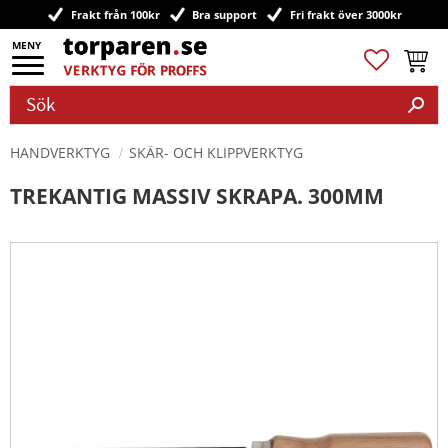
Frakt från 100kr
Bra support
Fri frakt över 3000kr
Meny
Favoriter
Kundv
HANDVERKTYG
SKÄR- OCH KLIPPVERKTYG
TREKANTIG MASSIV SKRAPA. 300MM