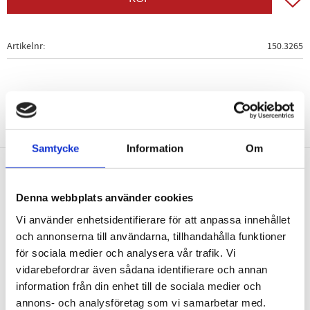
Artikelnr
150.3265
Samtycke
Information
Om
Nyhetsbrev
Denna webbplats använder cookies
Vi använder enhetsidentifierare för att anpassa innehållet
och annonserna till användarna, tillhandahålla funktioner
för sociala medier och analysera vår trafik. Vi
vidarebefordrar även sådana identifierare och annan
PRENUMERERA
information från din enhet till de sociala medier och
Dina personuppgifter behandlas i enlighet med vår
integritetspolicy
.
annons- och analysföretag som vi samarbetar med.