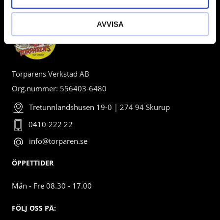
AVVISA
Torparens Verkstad AB
Org.nummer: 556403-6480
Tretunnlandshusen 19-0 | 274 94 Skurup
0410-222 22
info@torparen.se
ÖPPETTIDER
Mån - Fre 08.30 - 17.00
FÖLJ OSS PÅ: