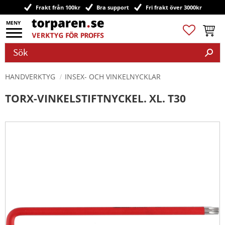
Frakt från 100kr
Bra support
Fri frakt över 3000kr
Meny
Favoriter
Kundv
HANDVERKTYG
INSEX- OCH VINKELNYCKLAR
TORX-VINKELSTIFTNYCKEL. XL. T30