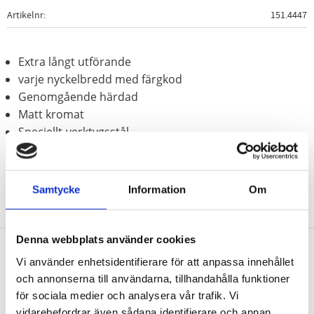
Artikelnr
151.4447
Extra långt utförande
varje nyckelbredd med färgkod
Genomgående härdad
Matt kromat
Speciellt-verktygsstål
Samtycke
Information
Om
Denna webbplats använder cookies
Vi använder enhetsidentifierare för att anpassa innehållet
Nyhetsbrev
och annonserna till användarna, tillhandahålla funktioner
för sociala medier och analysera vår trafik. Vi
vidarebefordrar även sådana identifierare och annan