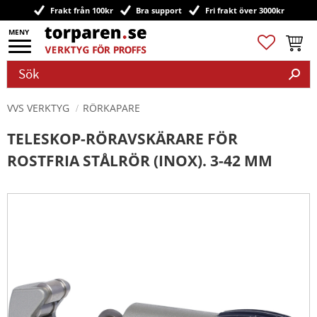
Frakt från 100kr
Bra support
Fri frakt över 3000kr
Meny
Favoriter
Kundv
VVS VERKTYG
RÖRKAPARE
TELESKOP-RÖRAVSKÄRARE FÖR
ROSTFRIA STÅLRÖR (INOX). 3-42 MM