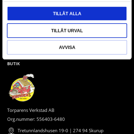
TILLÅT ALLA
TILLÅT URVAL
AVVISA
BUTIK
Torparens Verkstad AB
Org.nummer: 556403-6480
Tretunnlandshusen 19-0 | 274 94 Skurup