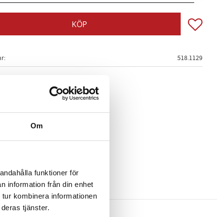
Lägg till
KÖP
nr
518.1129
Om
andahålla funktioner för
n information från din enhet
 tur kombinera informationen
deras tjänster.