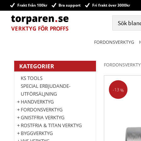
Frakt från 100kr
Bra support
Fri frakt över 3000kr
FORDONSVERKTYG
FORDONSVERKTY
KATEGORIER
KS TOOLS
SPECIAL ERBJUDANDE-
13
%
UTFÖRSÄLJNING
HANDVERKTYG
FORDONSVERKTYG
GNISTFRIA VERKTYG
ROSTFRIA & TITAN VERKTYG
BYGGVERKTYG
VVS VERKTYG