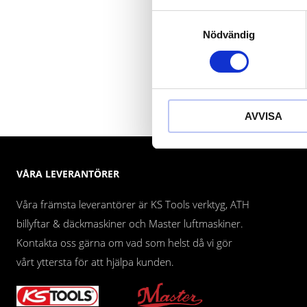
Samtyckesval
Nödvändig
AVVISA
VÅRA LEVERANTÖRER
Våra främsta leverantörer är KS Tools verktyg, ATH
billyftar & däckmaskiner och Master luftmaskiner.
Kontakta oss gärna om vad som helst då vi gör
vårt yttersta för att hjälpa kunden.