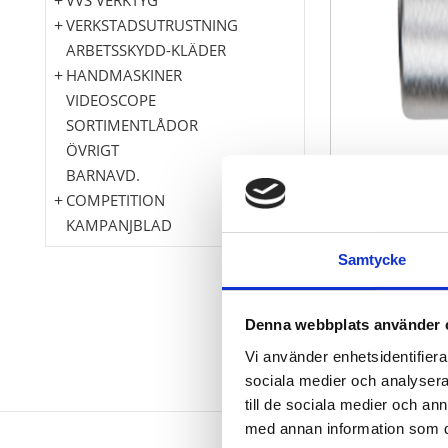
VERKSTADSUTRUSTNING
ARBETSSKYDD-KLÄDER
HANDMASKINER
VIDEOSCOPE
SORTIMENTLÅDOR
ÖVRIGT
BARNAVD.
COMPETITION
KAMPANJBLAD
Samtycke
Denna webbplats använder 
Vi använder enhetsidentifierar
sociala medier och analysera 
till de sociala medier och a
med annan information som du 