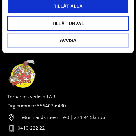
TILLÅT ALLA
TILLÅT URVAL
AVVISA
BUTIK
Torparens Verkstad AB
Org.nummer: 556403-6480
Tretunnlandshusen 19-0 | 274 94 Skurup
0410-222 22