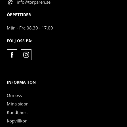
info@torparen.se
ÖPPETTIDER
Mån - Fre 08.30 - 17.00
FÖLJ OSS PÅ:
INFORMATION
Om oss
Mina sidor
Kundtjänst
Köpvillkor