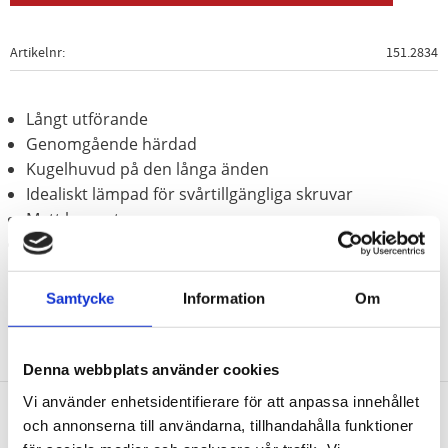
Artikelnr
151.2834
Långt utförande
Genomgående härdad
Kugelhuvud på den långa änden
Idealiskt lämpad för svårtillgängliga skruvar
Matt kromat
Speciellt-verktygsstål
Samtycke
Information
Om
Denna webbplats använder cookies
Vi använder enhetsidentifierare för att anpassa innehållet
och annonserna till användarna, tillhandahålla funktioner
Nyhetsbrev