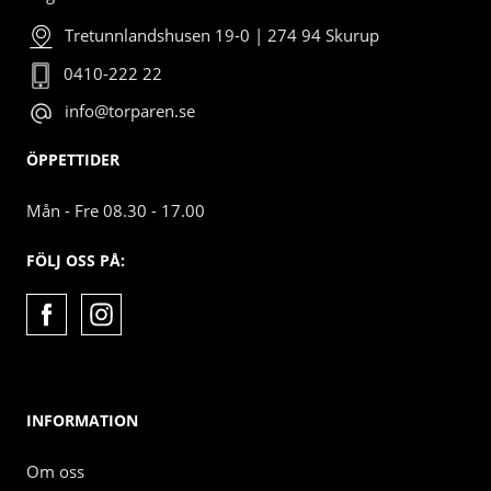
Tretunnlandshusen 19-0 | 274 94 Skurup
0410-222 22
info@torparen.se
ÖPPETTIDER
Mån - Fre 08.30 - 17.00
FÖLJ OSS PÅ:
INFORMATION
Om oss