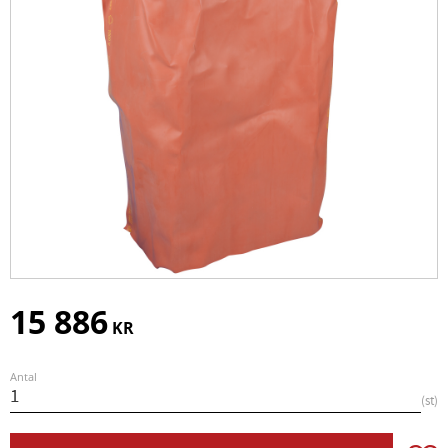
15 886
KR
Antal
st