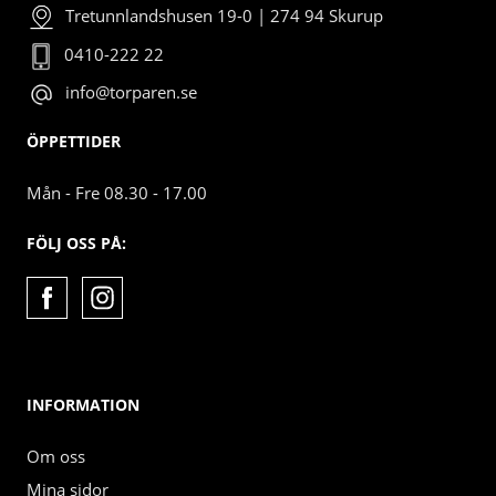
Tretunnlandshusen 19-0 | 274 94 Skurup
0410-222 22
info@torparen.se
ÖPPETTIDER
Mån - Fre 08.30 - 17.00
FÖLJ OSS PÅ:
INFORMATION
Om oss
Mina sidor