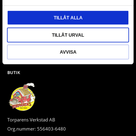
kunden.
TILLÅT ALLA
TILLÅT URVAL
AVVISA
BUTIK
Torparens Verkstad AB
Org.nummer: 556403-6480