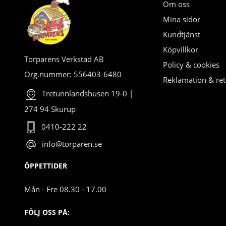
Om oss
Mina sidor
Kundtjänst
Köpvillkor
Torparens Verkstad AB
Policy & cookies
Org.nummer: 556403-6480
Reklamation & ret
Tretunnlandshusen 19-0 |
274 94 Skurup
0410-222 22
info@torparen.se
ÖPPETTIDER
Mån - Fre 08.30 - 17.00
FÖLJ OSS PÅ: