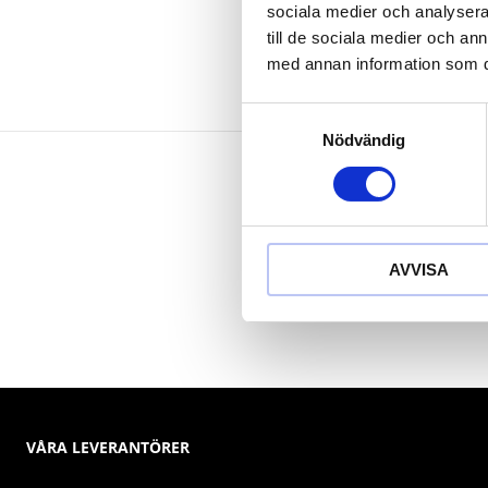
sociala medier och analysera 
till de sociala medier och a
med annan information som du 
Samtyckesval
Nödvändig
AVVISA
VÅRA LEVERANTÖRER