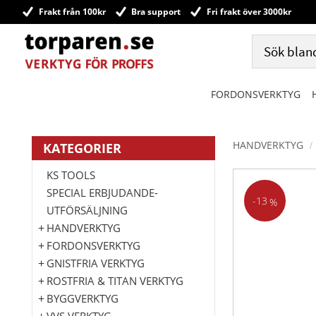
Frakt från 100kr
Bra support
Fri frakt över 3000kr
FORDONSVERKTYG
HANDVERKTYG
KATEGORIER
KS TOOLS
SPECIAL ERBJUDANDE-
13
%
UTFÖRSÄLJNING
HANDVERKTYG
FORDONSVERKTYG
GNISTFRIA VERKTYG
ROSTFRIA & TITAN VERKTYG
BYGGVERKTYG
VVS VERKTYG