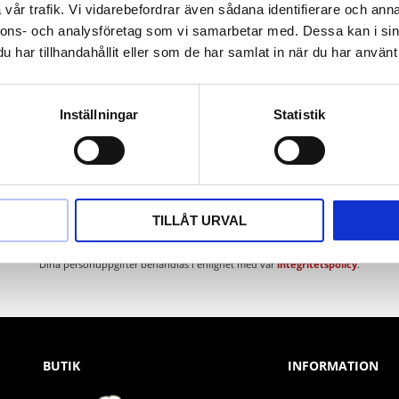
vår trafik. Vi vidarebefordrar även sådana identifierare och anna
nnons- och analysföretag som vi samarbetar med. Dessa kan i sin
har tillhandahållit eller som de har samlat in när du har använt 
Inställningar
Statistik
Nyhetsbrev
TILLÅT URVAL
PRENUMERERA
Dina personuppgifter behandlas i enlighet med vår
integritetspolicy
.
BUTIK
INFORMATION