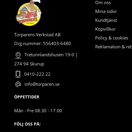
Om oss
Mina sidor
Kundtjänst
Köpvillkor
Torparens Verkstad AB
Policy & cookies
Org.nummer: 556403-6480
Reklamation & ret
Tretunnlandshusen 19-0 |
274 94 Skurup
0410-222 22
info@torparen.se
ÖPPETTIDER
Mån - Fre 08.30 - 17.00
FÖLJ OSS PÅ: