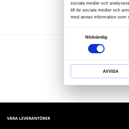
sociala medier och analysera 
till de sociala medier och a
med annan information som du 
Samtyckesval
Nödvändig
AVVISA
VÅRA LEVERANTÖRER