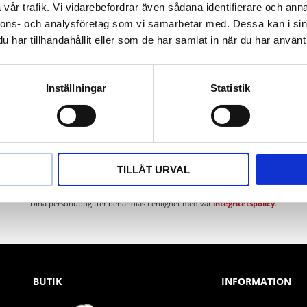
vår trafik. Vi vidarebefordrar även sådana identifierare och anna
nnons- och analysföretag som vi samarbetar med. Dessa kan i sin
har tillhandahållit eller som de har samlat in när du har använt 
Inställningar
Statistik
Nyhetsbrev
TILLÅT URVAL
PRENUMERERA
Dina personuppgifter behandlas i enlighet med vår
integritetspolicy
.
BUTIK
INFORMATION