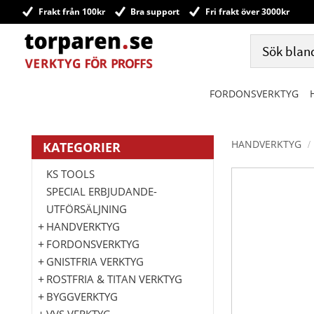
Frakt från 100kr
Bra support
Fri frakt över 3000kr
FORDONSVERKTYG
HANDVERKTYG
KATEGORIER
KS TOOLS
SPECIAL ERBJUDANDE-
UTFÖRSÄLJNING
HANDVERKTYG
FORDONSVERKTYG
GNISTFRIA VERKTYG
ROSTFRIA & TITAN VERKTYG
BYGGVERKTYG
VVS VERKTYG