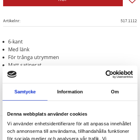
Artikelnr
517.1112
6-kant
Med länk
För trånga utrymmen
Matt satinerat
Krom vanadium
Samtycke
Information
Om
Denna webbplats använder cookies
Vi använder enhetsidentifierare för att anpassa innehållet
och annonserna till användarna, tillhandahålla funktioner
Nyhetsbrev
för sociala medier och analysera vår trafik. Vi