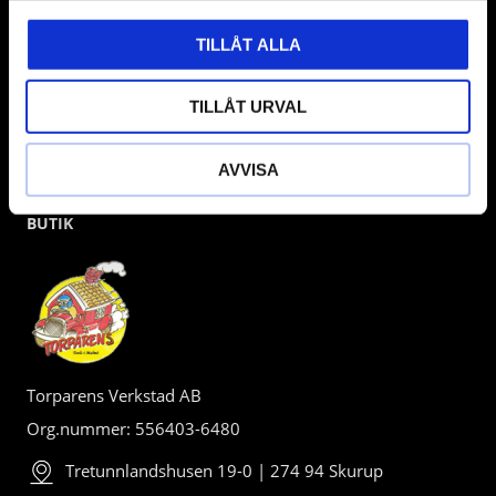
TILLÅT ALLA
TILLÅT URVAL
AVVISA
BUTIK
Torparens Verkstad AB
Org.nummer: 556403-6480
Tretunnlandshusen 19-0 | 274 94 Skurup