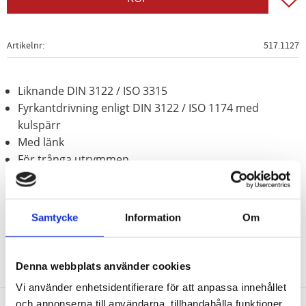
Artikelnr
517.1127
Liknande DIN 3122 / ISO 3315
Fyrkantdrivning enligt DIN 3122 / ISO 1174 med
kulspärr
Med länk
För trånga utrymmen
Matt satinerat
Krom vanadium
Samtycke
Information
Om
Denna webbplats använder cookies
Vi använder enhetsidentifierare för att anpassa innehållet
och annonserna till användarna, tillhandahålla funktioner